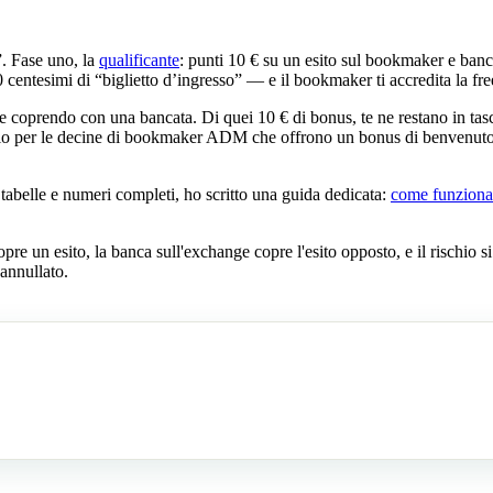
”. Fase uno, la
qualificante
: punti 10 € su un esito sul bookmaker e banch
ntesimi di “biglietto d’ingresso” — e il bookmaker ti accredita la fre
e coprendo con una bancata. Di quei 10 € di bonus, te ne restano in tasca
lo per le decine di bookmaker ADM che offrono un bonus di benvenuto, 
 tabelle e numeri completi, ho scritto una guida dedicata:
come funziona 
 annullato.