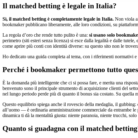
Il matched betting è legale in Italia?
Sì, il matched betting è completamente legale in Italia.
Non viola al
bookmaker pubblicano liberamente, alle loro condizioni, su piattaforme 
La regola d’oro che rende tutto pulito è una:
si usano solo bookmak
perimetro (siti esteri senza licenza) si esce dalla legalità e dalle tutel
come aprire più conti con identità diverse: su questo sito non le trove
Ho dedicato una guida completa al tema, con i riferimenti normativi e i
Perché i bookmaker permettono tutto ques
È la domanda più intelligente che ci si possa fare, e merita una rispos
benvenuto sono il principale strumento di acquisizione clienti del set
nel lungo periodo perde più di quanto il bonus sia costato. Su quella 
Questo equilibrio spiega anche il rovescio della medaglia, il gubbing:
all’uomo — è ordinaria amministrazione commerciale da entrambe le par
dinamica ti dà la mentalità giusta: niente paranoia, niente trucchi, solo
Quanto si guadagna con il matched betting