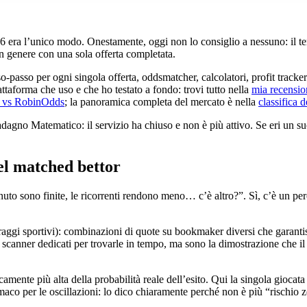
6 era l’unico modo. Onestamente, oggi non lo consiglio a nessuno: il te
in genere con una sola offerta completata.
o-passo per ogni singola offerta, oddsmatcher, calcolatori, profit tracker
ttaforma che uso e che ho testato a fondo: trovi tutto nella
mia recensio
 vs RobinOdds
; la panoramica completa del mercato è nella
classifica d
no Matematico: il servizio ha chiuso e non è più attivo. Se eri un suo 
el matched bettor
to sono finite, le ricorrenti rendono meno… c’è altro?”. Sì, c’è un perc
raggi sportivi): combinazioni di quote su bookmaker diversi che garant
scanner dedicati per trovarle in tempo, ma sono la dimostrazione che il 
amente più alta della probabilità reale dell’esito. Qui la singola gioca
tomaco per le oscillazioni: lo dico chiaramente perché non è più “rischio