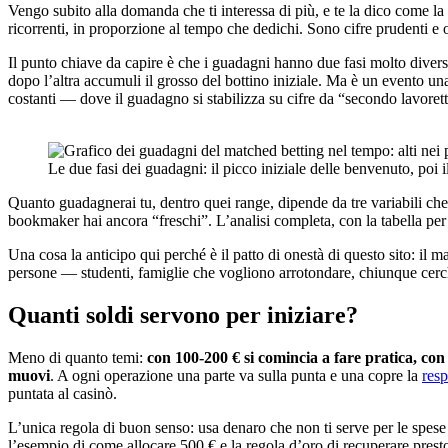
Vengo subito alla domanda che ti interessa di più, e te la dico come la
ricorrenti, in proporzione al tempo che dedichi. Sono cifre prudenti e o
Il punto chiave da capire è che i guadagni hanno due fasi molto divers
dopo l’altra accumuli il grosso del bottino iniziale. Ma è un evento un
costanti — dove il guadagno si stabilizza su cifre da “secondo lavorett
Le due fasi dei guadagni: il picco iniziale delle benvenuto, poi il
Quanto guadagnerai tu, dentro quei range, dipende da tre variabili che si
bookmaker hai ancora “freschi”. L’analisi completa, con la tabella per 
Una cosa la anticipo qui perché è il patto di onestà di questo sito: il 
persone — studenti, famiglie che vogliono arrotondare, chiunque cerchi
Quanti soldi servono per iniziare?
Meno di quanto temi:
con 100-200 € si comincia a fare pratica, con
muovi
. A ogni operazione una parte va sulla punta e una copre la
resp
puntata al casinò.
L’unica regola di buon senso: usa denaro che non ti serve per le spese
l’esempio di come allocare 500 € e la regola d’oro di recuperare presto