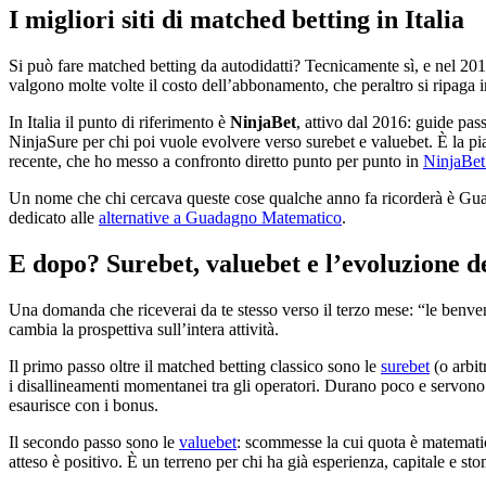
I migliori siti di matched betting in Italia
Si può fare matched betting da autodidatti? Tecnicamente sì, e nel 201
valgono molte volte il costo dell’abbonamento, che peraltro si ripaga 
In Italia il punto di riferimento è
NinjaBet
, attivo dal 2016: guide pass
NinjaSure per chi poi vuole evolvere verso surebet e valuebet. È la pia
recente, che ho messo a confronto diretto punto per punto in
NinjaBet
Un nome che chi cercava queste cose qualche anno fa ricorderà è Guadag
dedicato alle
alternative a Guadagno Matematico
.
E dopo? Surebet, valuebet e l’evoluzione d
Una domanda che riceverai da te stesso verso il terzo mese: “le benvenu
cambia la prospettiva sull’intera attività.
Il primo passo oltre il matched betting classico sono le
surebet
(o arbit
i disallineamenti momentanei tra gli operatori. Durano poco e servono 
esaurisce con i bonus.
Il secondo passo sono le
valuebet
: scommesse la cui quota è matematic
atteso è positivo. È un terreno per chi ha già esperienza, capitale e s