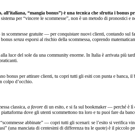
 all’italiana, “mangia bonus”) è una tecnica che sfrutta i bonus pr
un sistema per “vincere le scommesse”, non è un metodo di pronostici e n
n scommesse gratuite — per conquistare nuovi clienti, contando sul fat
l bonus
senza
esporsi al rischio della scommessa, coprendo matematicament
a alla luce del sole da una community enorme. In Italia è arrivata più t
praticanti.
 un colpo d’occhio.
essa classica,
a favore
di un esito, e si fa sul bookmaker — perché è lì
a piattaforma dove gli utenti scommettono tra loro e tu puoi fare da banc
commesse abbinate” — copri tutti gli scenari: se l’esito si verifica vin
si” (una manciata di centesimi di differenza tra le quote) è il piccolo 