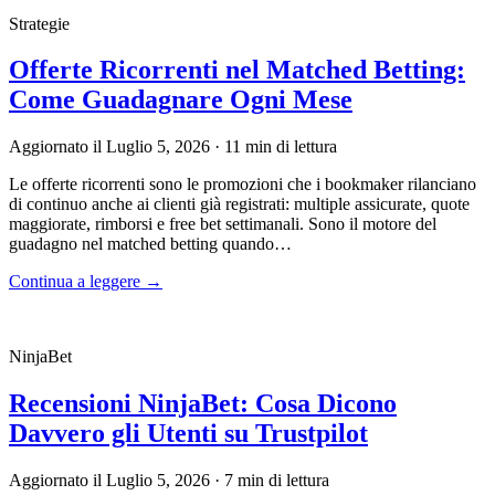
Strategie
Offerte Ricorrenti nel Matched Betting:
Come Guadagnare Ogni Mese
Aggiornato il Luglio 5, 2026
· 11 min di lettura
Le offerte ricorrenti sono le promozioni che i bookmaker rilanciano
di continuo anche ai clienti già registrati: multiple assicurate, quote
maggiorate, rimborsi e free bet settimanali. Sono il motore del
guadagno nel matched betting quando…
Continua a leggere →
NinjaBet
Recensioni NinjaBet: Cosa Dicono
Davvero gli Utenti su Trustpilot
Aggiornato il Luglio 5, 2026
· 7 min di lettura