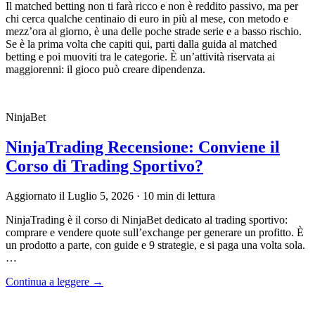
Il matched betting non ti farà ricco e non è reddito passivo, ma per
chi cerca qualche centinaio di euro in più al mese, con metodo e
mezz’ora al giorno, è una delle poche strade serie e a basso rischio.
Se è la prima volta che capiti qui, parti dalla guida al matched
betting e poi muoviti tra le categorie. È un’attività riservata ai
maggiorenni: il gioco può creare dipendenza.
NinjaBet
NinjaTrading Recensione: Conviene il
Corso di Trading Sportivo?
Aggiornato il Luglio 5, 2026
· 10 min di lettura
NinjaTrading è il corso di NinjaBet dedicato al trading sportivo:
comprare e vendere quote sull’exchange per generare un profitto. È
un prodotto a parte, con guide e 9 strategie, e si paga una volta sola.
…
Continua a leggere →