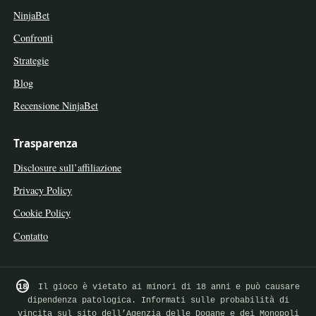
NinjaBet
Confronti
Strategie
Blog
Recensione NinjaBet
Trasparenza
Disclosure sull’affiliazione
Privacy Policy
Cookie Policy
Contatto
18
Il gioco è vietato ai minori di 18 anni e può causare
dipendenza patologica. Informati sulle probabilità di
vincita sul sito dell’Agenzia delle Dogane e dei Monopoli