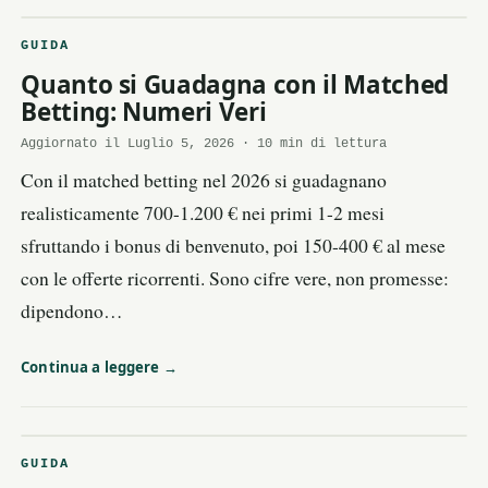
GUIDA
Quanto si Guadagna con il Matched
Betting: Numeri Veri
Aggiornato il Luglio 5, 2026
· 10 min di lettura
Con il matched betting nel 2026 si guadagnano
realisticamente 700-1.200 € nei primi 1-2 mesi
sfruttando i bonus di benvenuto, poi 150-400 € al mese
con le offerte ricorrenti. Sono cifre vere, non promesse:
dipendono…
Continua a leggere →
GUIDA