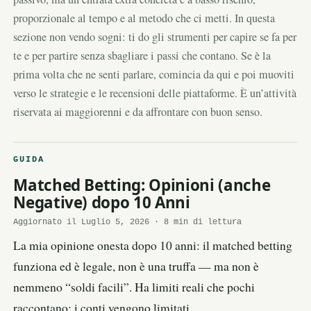
proporzionale al tempo e al metodo che ci metti. In questa
sezione non vendo sogni: ti do gli strumenti per capire se fa per
te e per partire senza sbagliare i passi che contano. Se è la
prima volta che ne senti parlare, comincia da qui e poi muoviti
verso le strategie e le recensioni delle piattaforme. È un’attività
riservata ai maggiorenni e da affrontare con buon senso.
GUIDA
Matched Betting: Opinioni (anche
Negative) dopo 10 Anni
Aggiornato il Luglio 5, 2026
· 8 min di lettura
La mia opinione onesta dopo 10 anni: il matched betting
funziona ed è legale, non è una truffa — ma non è
nemmeno “soldi facili”. Ha limiti reali che pochi
raccontano: i conti vengono limitati,…