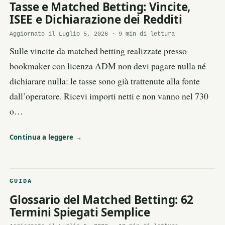
Tasse e Matched Betting: Vincite,
ISEE e Dichiarazione dei Redditi
Aggiornato il Luglio 5, 2026
· 9 min di lettura
Sulle vincite da matched betting realizzate presso
bookmaker con licenza ADM non devi pagare nulla né
dichiarare nulla: le tasse sono già trattenute alla fonte
dall’operatore. Ricevi importi netti e non vanno nel 730
o…
Continua a leggere →
GUIDA
Glossario del Matched Betting: 62
Termini Spiegati Semplice