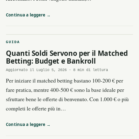
Continua a leggere →
GUIDA
Quanti Soldi Servono per il Matched
Betting: Budget e Bankroll
Aggiornato il Luglio 5, 2026
· 8 min di lettura
Per iniziare il matched betting bastano 100-200 € per
fare pratica, mentre 400-500 € sono la base ideale per
sfruttare bene le offerte di benvenuto. Con 1.000 € o più
completi le offerte più in…
Continua a leggere →