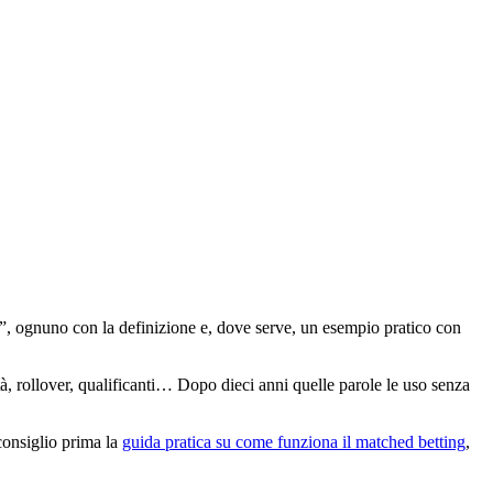
”, ognuno con la definizione e, dove serve, un esempio pratico con
à, rollover, qualificanti… Dopo dieci anni quelle parole le uso senza
 consiglio prima la
guida pratica su come funziona il matched betting
,