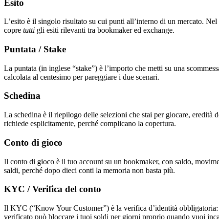
Esito
L’esito è il singolo risultato su cui punti all’interno di un mercato. Ne
copre
tutti
gli esiti rilevanti tra bookmaker ed exchange.
Puntata / Stake
La puntata (in inglese “stake”) è l’importo che metti su una scommessa
calcolata al centesimo per pareggiare i due scenari.
Schedina
La schedina è il riepilogo delle selezioni che stai per giocare, eredità
richiede esplicitamente, perché complicano la copertura.
Conto di gioco
Il conto di gioco è il tuo account su un bookmaker, con saldo, moviment
saldi, perché dopo dieci conti la memoria non basta più.
KYC / Verifica del conto
Il KYC (“Know Your Customer”) è la verifica d’identità obbligatoria:
verificato può bloccare i tuoi soldi per giorni proprio quando vuoi inc