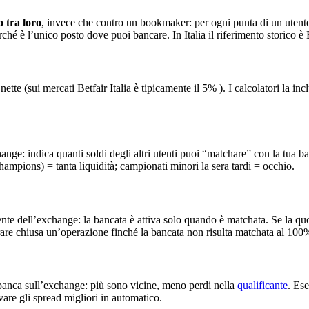
 tra loro
, invece che contro un bookmaker: per ogni punta di un utent
rché è l’unico posto dove puoi bancare. In Italia il riferimento storico 
ette (sui mercati Betfair Italia è tipicamente il 5% ). I calcolatori la i
ange: indica quanti soldi degli altri utenti puoi “matchare” con la tua ba
hampions) = tanta liquidità; campionati minori la sera tardi = occhio.
utente dell’exchange: la bancata è attiva solo quando è matchata. Se la q
rare chiusa un’operazione finché la bancata non risulta matchata al 100
 banca sull’exchange: più sono vicine, meno perdi nella
qualificante
. Es
vare gli spread migliori in automatico.