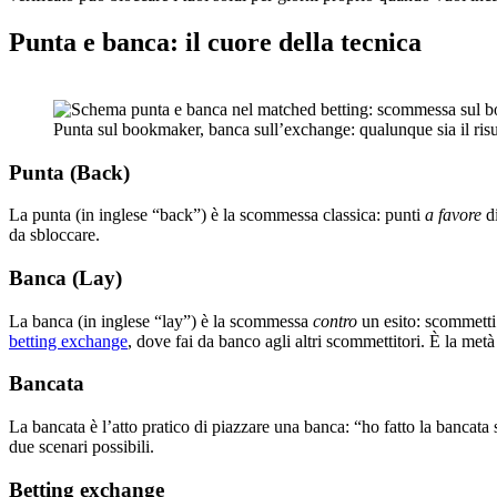
Punta e banca: il cuore della tecnica
Punta sul bookmaker, banca sull’exchange: qualunque sia il risu
Punta (Back)
La punta (in inglese “back”) è la scommessa classica: punti
a favore
di
da sbloccare.
Banca (Lay)
La banca (in inglese “lay”) è la scommessa
contro
un esito: scommetti
betting exchange
, dove fai da banco agli altri scommettitori. È la met
Bancata
La bancata è l’atto pratico di piazzare una banca: “ho fatto la bancata 
due scenari possibili.
Betting exchange