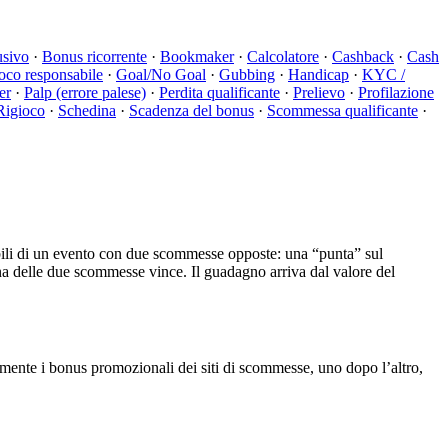
usivo
·
Bonus ricorrente
·
Bookmaker
·
Calcolatore
·
Cashback
·
Cash
oco responsabile
·
Goal/No Goal
·
Gubbing
·
Handicap
·
KYC /
er
·
Palp (errore palese)
·
Perdita qualificante
·
Prelievo
·
Profilazione
Rigioco
·
Schedina
·
Scadenza del bonus
·
Scommessa qualificante
·
sibili di un evento con due scommesse opposte: una “punta” sul
na delle due scommesse vince. Il guadagno arriva dal valore del
amente i bonus promozionali dei siti di scommesse, uno dopo l’altro,