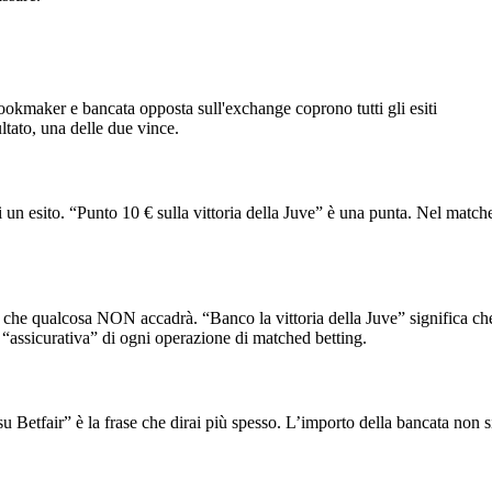
ltato, una delle due vince.
 un esito. “Punto 10 € sulla vittoria della Juve” è una punta. Nel matche
 che qualcosa NON accadrà. “Banco la vittoria della Juve” significa che
à “assicurativa” di ogni operazione di matched betting.
su Betfair” è la frase che dirai più spesso. L’importo della bancata non si