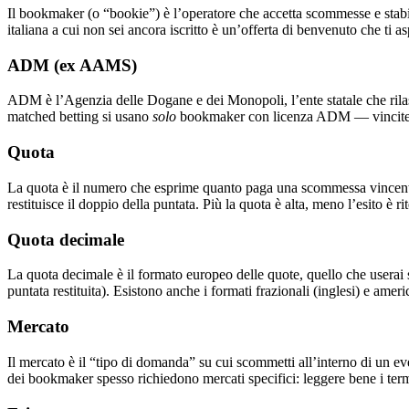
Il bookmaker (o “bookie”) è l’operatore che accetta scommesse e stabil
italiana a cui non sei ancora iscritto è un’offerta di benvenuto che ti as
ADM (ex AAMS)
ADM è l’Agenzia delle Dogane e dei Monopoli, l’ente statale che rilasc
matched betting si usano
solo
bookmaker con licenza ADM — vincite tas
Quota
La quota è il numero che esprime quanto paga una scommessa vincente e
restituisce il doppio della puntata. Più la quota è alta, meno l’esito è r
Quota decimale
La quota decimale è il formato europeo delle quote, quello che userai 
puntata restituita). Esistono anche i formati frazionali (inglesi) e ameri
Mercato
Il mercato è il “tipo di domanda” su cui scommetti all’interno di un 
dei bookmaker spesso richiedono mercati specifici: leggere bene i term