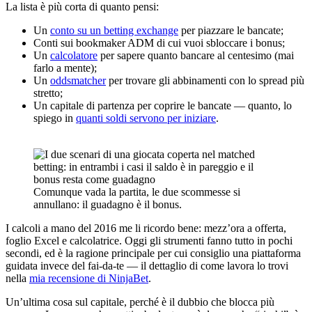
La lista è più corta di quanto pensi:
Un
conto su un betting exchange
per piazzare le bancate;
Conti sui bookmaker ADM di cui vuoi sbloccare i bonus;
Un
calcolatore
per sapere quanto bancare al centesimo (mai
farlo a mente);
Un
oddsmatcher
per trovare gli abbinamenti con lo spread più
stretto;
Un capitale di partenza per coprire le bancate — quanto, lo
spiego in
quanti soldi servono per iniziare
.
Comunque vada la partita, le due scommesse si
annullano: il guadagno è il bonus.
I calcoli a mano del 2016 me li ricordo bene: mezz’ora a offerta,
foglio Excel e calcolatrice. Oggi gli strumenti fanno tutto in pochi
secondi, ed è la ragione principale per cui consiglio una piattaforma
guidata invece del fai-da-te — il dettaglio di come lavora lo trovi
nella
mia recensione di NinjaBet
.
Un’ultima cosa sul capitale, perché è il dubbio che blocca più