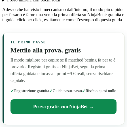
Adesso che hai visto il meccanismo dall’interno, il modo più rapido
per fissarlo è farne una vera: la prima offerta su NinjaBet è gratuita e
ti guida click per click, esattamente come l’esempio di questa guida.
IL PRIMO PASSO
Mettilo alla prova, gratis
Il modo migliore per capire se il matched betting fa per te è
provarlo. Registrati gratis su NinjaBet, segui la prima
offerta guidata e incassa i primi ~9 € reali, senza rischiare
capitale.
Registrazione gratuita
Guida passo-passo
Rischio quasi nullo
Prova gratis con NinjaBet →