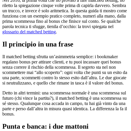
Nel 2016, la prima volta che ho provato a fare matched betting, ho
riletto la spiegazione cinque volte prima di capirla davvero. Sembra
un trucco, e invece è solo aritmetica. In questa guida ti mostro come
funziona con un esempio pratico completo, numeri alla mano, dalla
prima scommessa fino al bonus che finisce sul conto. Se qualche
parola tecnica ti sfugge, tienila d’occhio: la trovi spiegata nel
glossario del matched betting
.
Il principio in una frase
Il matched betting sfrutta un’asimmetria semplice: i bookmaker
regalano bonus per attirare clienti, e tu puoi incassare quei bonus
senza correre il rischio della scommessa. Il segreto sta nel non
scommettere mai “allo scoperto”: ogni volta che punti su un esito da
una parte, scommetti contro lo stesso esito dall’altra. Le due giocate
si neutralizzano, e quello che rimane in tasca è il valore del bonus.
Detto in altri termini: una scommessa normale è una scommessa sul
futuro (chi vince la partita?), il matched betting è una scommessa su
sé stesso. Qualunque cosa accada in campo, tu hai già vinto da una
parte e perso dall’altra in misura quasi identica. La differenza la fa il
bonus.
Punta e banca: i due mattoni