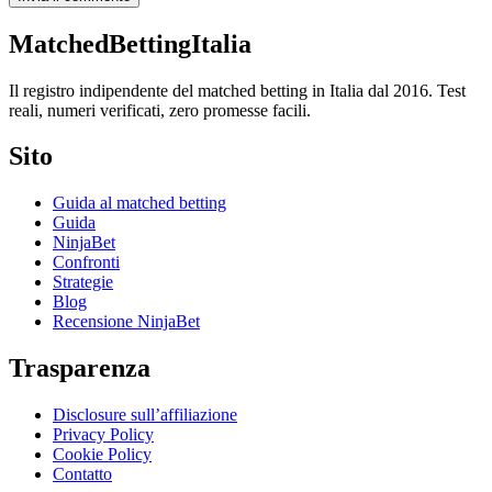
MatchedBettingItalia
Il registro indipendente del matched betting in Italia dal 2016. Test
reali, numeri verificati, zero promesse facili.
Sito
Guida al matched betting
Guida
NinjaBet
Confronti
Strategie
Blog
Recensione NinjaBet
Trasparenza
Disclosure sull’affiliazione
Privacy Policy
Cookie Policy
Contatto