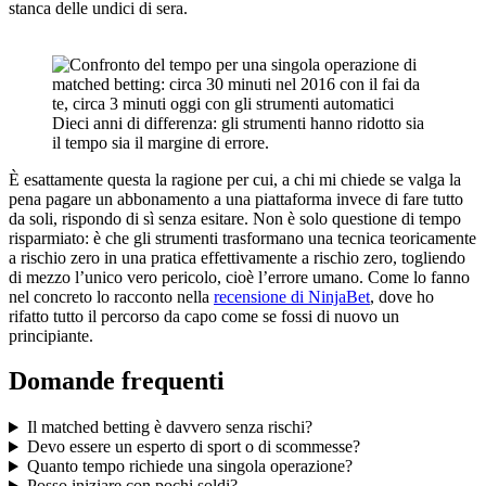
stanca delle undici di sera.
Dieci anni di differenza: gli strumenti hanno ridotto sia
il tempo sia il margine di errore.
È esattamente questa la ragione per cui, a chi mi chiede se valga la
pena pagare un abbonamento a una piattaforma invece di fare tutto
da soli, rispondo di sì senza esitare. Non è solo questione di tempo
risparmiato: è che gli strumenti trasformano una tecnica teoricamente
a rischio zero in una pratica effettivamente a rischio zero, togliendo
di mezzo l’unico vero pericolo, cioè l’errore umano. Come lo fanno
nel concreto lo racconto nella
recensione di NinjaBet
, dove ho
rifatto tutto il percorso da capo come se fossi di nuovo un
principiante.
Domande frequenti
Il matched betting è davvero senza rischi?
Devo essere un esperto di sport o di scommesse?
Quanto tempo richiede una singola operazione?
Posso iniziare con pochi soldi?