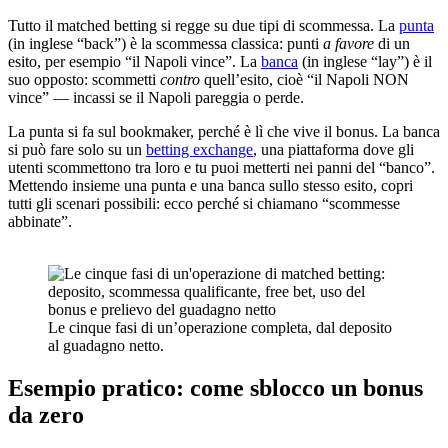
Tutto il matched betting si regge su due tipi di scommessa. La
punta
(in inglese “back”) è la scommessa classica: punti
a favore
di un
esito, per esempio “il Napoli vince”. La
banca
(in inglese “lay”) è il
suo opposto: scommetti
contro
quell’esito, cioè “il Napoli NON
vince” — incassi se il Napoli pareggia o perde.
La punta si fa sul bookmaker, perché è lì che vive il bonus. La banca
si può fare solo su un
betting exchange
, una piattaforma dove gli
utenti scommettono tra loro e tu puoi metterti nei panni del “banco”.
Mettendo insieme una punta e una banca sullo stesso esito, copri
tutti gli scenari possibili: ecco perché si chiamano “scommesse
abbinate”.
Le cinque fasi di un’operazione completa, dal deposito
al guadagno netto.
Esempio pratico: come sblocco un bonus
da zero