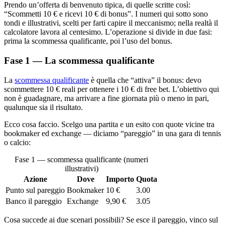
Prendo un’offerta di benvenuto tipica, di quelle scritte così:
“Scommetti 10 € e ricevi 10 € di bonus”. I numeri qui sotto sono
tondi e illustrativi, scelti per farti capire il meccanismo; nella realtà il
calcolatore lavora al centesimo. L’operazione si divide in due fasi:
prima la scommessa qualificante, poi l’uso del bonus.
Fase 1 — La scommessa qualificante
La
scommessa qualificante
è quella che “attiva” il bonus: devo
scommettere 10 € reali per ottenere i 10 € di free bet. L’obiettivo qui
non è guadagnare, ma arrivare a fine giornata più o meno in pari,
qualunque sia il risultato.
Ecco cosa faccio. Scelgo una partita e un esito con quote vicine tra
bookmaker ed exchange — diciamo “pareggio” in una gara di tennis
o calcio:
Fase 1 — scommessa qualificante (numeri
illustrativi)
Azione
Dove
Importo
Quota
Punto sul pareggio
Bookmaker
10 €
3.00
Banco il pareggio
Exchange
9,90 €
3.05
Cosa succede ai due scenari possibili? Se esce il pareggio, vinco sul