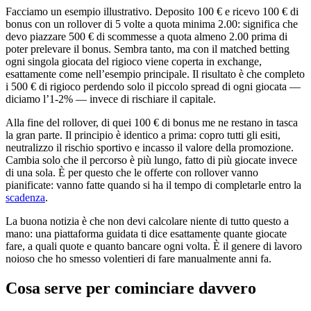
Facciamo un esempio illustrativo. Deposito 100 € e ricevo 100 € di
bonus con un rollover di 5 volte a quota minima 2.00: significa che
devo piazzare 500 € di scommesse a quota almeno 2.00 prima di
poter prelevare il bonus. Sembra tanto, ma con il matched betting
ogni singola giocata del rigioco viene coperta in exchange,
esattamente come nell’esempio principale. Il risultato è che completo
i 500 € di rigioco perdendo solo il piccolo spread di ogni giocata —
diciamo l’1-2% — invece di rischiare il capitale.
Alla fine del rollover, di quei 100 € di bonus me ne restano in tasca
la gran parte. Il principio è identico a prima: copro tutti gli esiti,
neutralizzo il rischio sportivo e incasso il valore della promozione.
Cambia solo che il percorso è più lungo, fatto di più giocate invece
di una sola. È per questo che le offerte con rollover vanno
pianificate: vanno fatte quando si ha il tempo di completarle entro la
scadenza
.
La buona notizia è che non devi calcolare niente di tutto questo a
mano: una piattaforma guidata ti dice esattamente quante giocate
fare, a quali quote e quanto bancare ogni volta. È il genere di lavoro
noioso che ho smesso volentieri di fare manualmente anni fa.
Cosa serve per cominciare davvero