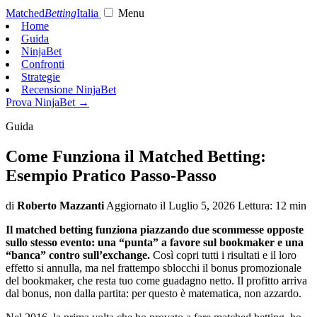
Matched
Betting
Italia
Menu
Home
Guida
NinjaBet
Confronti
Strategie
Recensione NinjaBet
Prova NinjaBet →
Guida
Come Funziona il Matched Betting:
Esempio Pratico Passo-Passo
di
Roberto Mazzanti
Aggiornato il
Luglio 5, 2026
Lettura: 12 min
Il matched betting funziona piazzando due scommesse opposte
sullo stesso evento: una “punta” a favore sul bookmaker e una
“banca” contro sull’exchange.
Così copri tutti i risultati e il loro
effetto si annulla, ma nel frattempo sblocchi il bonus promozionale
del bookmaker, che resta tuo come guadagno netto. Il profitto arriva
dal bonus, non dalla partita: per questo è matematica, non azzardo.