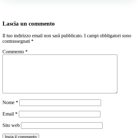
Lascia un commento
Il tuo indirizzo email non sarà pubblicato.
I campi obbligatori sono
contrassegnati
*
Commento
*
Nome
*
Email
*
Sito web